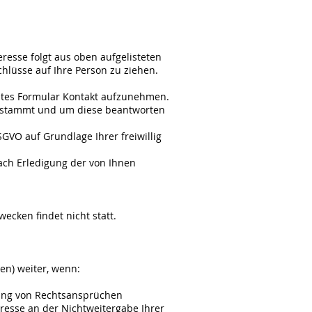
teresse folgt aus oben aufgelisteten
lüsse auf Ihre Person zu ziehen.
elltes Formular Kontakt aufzunehmen.
ge stammt und um diese beantworten
SGVO auf Grundlage Ihrer freiwillig
ch Erledigung der von Ihnen
ecken findet nicht statt.
en) weiter, wenn:
gung von Rechtsansprüchen
resse an der Nichtweitergabe Ihrer