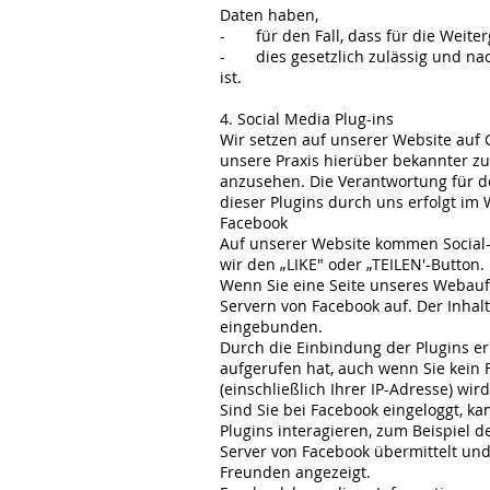
Daten haben,
- für den Fall, dass für die Weiterg
- dies gesetzlich zulässig und nach 
ist.
4. Social Media Plug-ins
Wir setzen auf unserer Website auf G
unsere Praxis hierüber bekannter zu
anzusehen. Die Verantwortung für d
dieser Plug­ins durch uns erfolgt 
Facebook
Auf unserer Website kommen Social-
wir den „LIKE" oder „TEILEN'-Button
Wenn Sie eine Seite unseres Webauftr
Servern von Facebook auf. Der Inhal
eingebunden.
Durch die Einbindung der Plugins er
aufgerufen hat, auch wenn Sie kein 
(einschließlich Ihrer IP-Adresse) wi
Sind Sie bei Facebook eingeloggt, 
Plugins interagieren, zum Beispiel d
Server von Facebook übermittelt und
Freunden angezeigt.