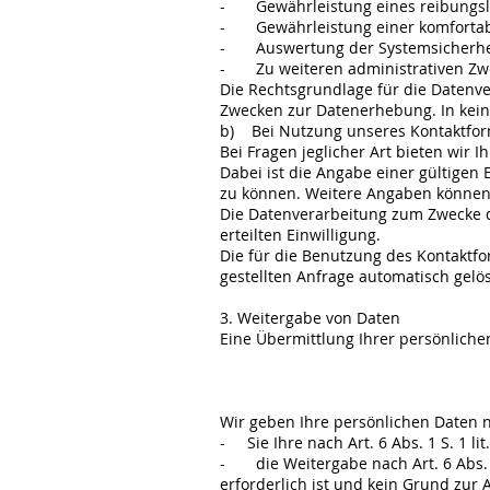
- Gewährleistung eines reibungsl
- Gewährleistung einer komfortab
- Auswertung der Systemsicherheit
- Zu weiteren administrativen Zw
Die Rechtsgrundlage für die Datenvera
Zwecken zur Datenerhebung. In kein
b) Bei Nutzung unseres Kontaktfor
Bei Fragen jeglicher Art bieten wir 
Dabei ist die Angabe einer gültigen
zu können. Weitere Angaben können f
Die Datenverarbeitung zum Zwecke der
erteilten Einwilligung.
Die für die Benutzung des Kontakt
gestellten Anfrage automatisch gelös
3. Weitergabe von Daten
Eine Übermittlung Ihrer persönliche
Wir geben Ihre persönlichen Daten n
- Sie Ihre nach Art. 6 Abs. 1 S. 1 l
- die Weitergabe nach Art. 6 Abs. 
erforderlich ist und kein Grund zur