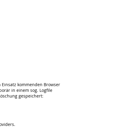
m Einsatz kommenden Browser
rär in einem sog. Logfile
Löschung gespeichert:
oviders.