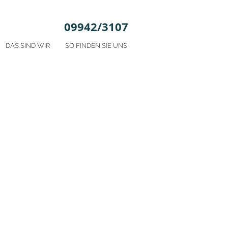
09942/3107
DAS SIND WIR
SO FINDEN SIE UNS