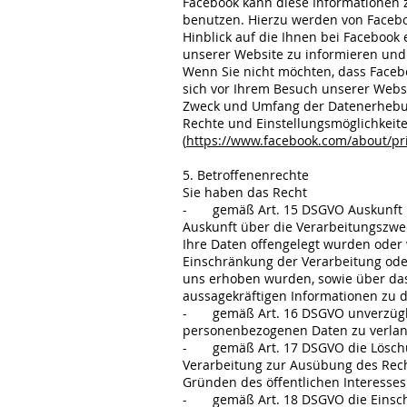
Facebook kann diese Informationen
benutzen. Hierzu werden von Faceboo
Hinblick auf die Ihnen bei Facebook
unserer Website zu informieren und
Wenn Sie nicht möchten, dass Faceb
sich vor Ihrem Besuch unserer Webs
Zweck und Umfang der Datenerhebun
Rechte und Einstellungsmöglichkeit
(
https://www.facebook.com/about/pr
5. Betroffenenrechte
Sie haben das Recht
- gemäß Art. 15 DSGVO Auskunft üb
Auskunft über die Verarbeitungszwe
Ihre Daten offengelegt wurden oder 
Einschränkung der Verarbeitung oder
uns erhoben wurden, sowie über das 
aussagekräftigen Informationen zu d
- gemäß Art. 16 DSGVO unverzüglich
personenbezogenen Daten zu verla
- gemäß Art. 17 DSGVO die Löschun
Verarbeitung zur Ausübung des Recht
Gründen des öffentlichen Interesse
- gemäß Art. 18 DSGVO die Einschrä