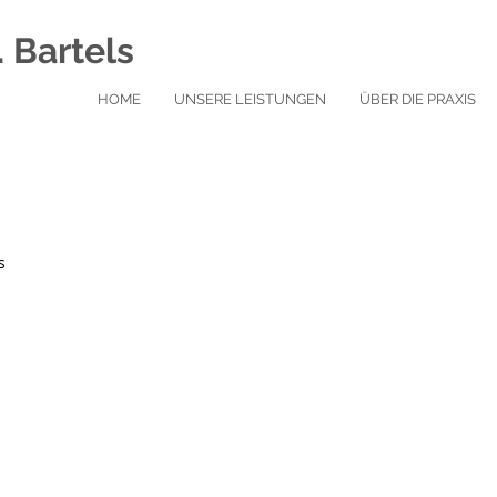
. Bartels
HOME
UNSERE LEISTUNGEN
ÜBER DIE PRAXIS
s