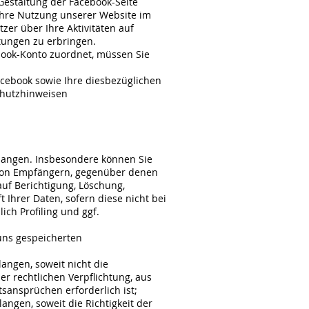
estaltung der Facebook-Seite
 Ihre Nutzung unserer Website im
er über Ihre Aktivitäten auf
tungen zu erbringen.
ook-Konto zuordnet, müssen Sie
ebook sowie Ihre diesbezüglichen
chutzhinweisen
angen. Insbesondere können Sie
 von Empfängern, gegenüber denen
uf Berichtigung, Löschung,
Ihrer Daten, sofern diese nicht bei
ch Profiling und ggf.
uns gespeicherten
ngen, soweit nicht die
r rechtlichen Verpflichtung, aus
sansprüchen erforderlich ist;
gen, soweit die Richtigkeit der