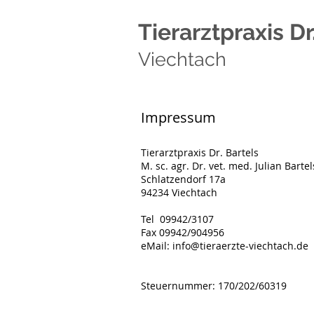
Tierarztpraxis Dr
Viechtach
I
mpressum
Tierarztpraxis Dr. Bartels
M. sc. agr. Dr. vet. med. Julian Bartel
Schlatzendorf 17a
94234 Viechtach
Tel 09942/3107
Fax 09942/904956
eMail:
info@tieraerzte-viechtach.de
Steuernummer: 170/202/60319