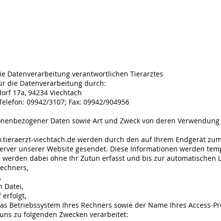
e Datenverarbeitung verantwortlichen Tierarztes
für die Datenverarbeitung durch:
ndorf 17a, 94234 Viechtach
 Telefon: 09942/3107; Fax: 09942/904956
onenbezogener Daten sowie Art und Zweck von deren Verwendung
tieraerzt-viechtach.de
werden durch den auf Ihrem Endgerät zu
erver unserer Website gesendet. Diese Informationen werden tempo
n werden dabei ohne Ihr Zutun erfasst und bis zur automatischen 
echners,
,
Datei,
erfolgt,
 Betriebssystem Ihres Rechners sowie der Name Ihres Access-Pr
ns zu folgenden Zwecken verarbeitet: