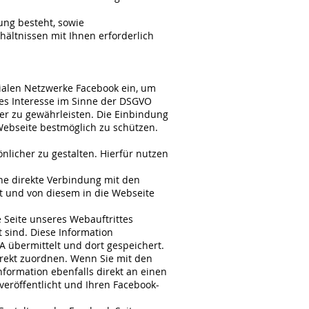
tung besteht, sowie
hältnissen mit Ihnen erforderlich
ozialen Netzwerke Facebook ein, um
tes Interesse im Sinne der DSGVO
er zu gewährleisten. Die Einbindung
Webseite bestmöglich zu schützen.
licher zu gestalten. Hierfür nutzen
ine direkte Verbindung mit den
lt und von diesem in die Webseite
 Seite unseres Webauftrittes
 sind. Diese Information
A übermittelt und dort gespeichert.
irekt zuordnen. Wenn Sie mit den
nformation ebenfalls direkt an einen
eröffentlicht und Ihren Facebook-