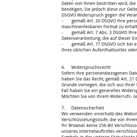
Daten von Ihnen bestritten wird, di
benötigen, Sie jedoch diese zur Ge
DSGVO Widerspruch gegen die Verar
- gemäß Art. 20 DSGVO Ihre persone
maschinenlesbaren Format zu erhalt
- gemäß Art. 7 Abs. 3 DSGVO Ihre ei
Datenverarbeitung, die auf dieser Ei
- gemäß Art. 77 DSGVO sich bei ein
Ihres üblichen Aufenthaltsortes ode
6. Widerspruchsrecht
Sofern Ihre personenbezogenen Daten
haben Sie das Recht, gemäß Art. 21
Gründe vorliegen, die sich aus Ihre
Fall haben Sie ein generelles Wider
Möchten Sie von Ihrem Widerrufs- 
7. Datensicherheit
Wir verwenden innerhalb des Website
Verschlüsselungsstufe, die von Ihrem
lhr Browser keine 256-Bit Verschlüss
unseres Internetauftrittes verschlüs
Symbols in der unteren Statusleiste 