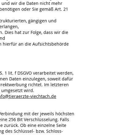
n und wir die Daten nicht mehr
benötigen oder Sie gemäß Art. 21
rukturierten, gängigen und
erlangen,
 Dies hat zur Folge, dass wir die
und
 hierfür an die Aufsichtsbehörde
 1 lit. f DSGVO verarbeitet werden,
nen Daten einzulegen, soweit dafür
rektwerbung richtet. Im letzteren
 umgesetzt wird.
nfo@tieraerzte-viechtach.de
Verbindung mit der jeweils höchsten
ine 256 Bit Verschlüsselung. Falls
ie zurück. Ob eine einzelne Seite
ng des Schlüssel- bzw. Schloss-