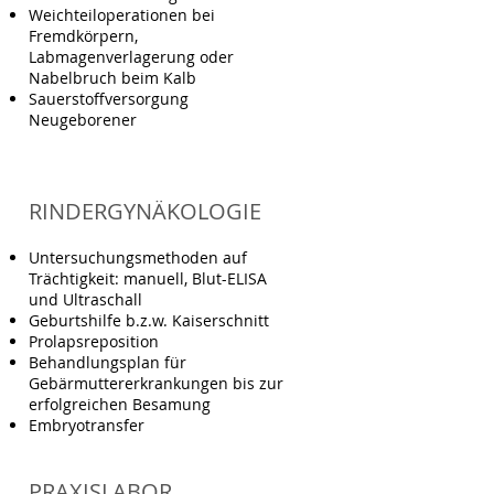
Weichteiloperationen bei
Fremdkörpern,
Labmagenverlagerung oder
Nabelbruch beim Kalb
Sauerstoffversorgung
Neugeborener
RINDERGYNÄKOLOGIE
Untersuchungsmethoden auf
Trächtigkeit: manuell, Blut-ELISA
und Ultraschall
Geburtshilfe b.z.w. Kaiserschnitt
Prolapsreposition
Behandlungsplan für
Gebärmuttererkrankungen bis zur
erfolgreichen Besamung
Embryotransfer
PRAXISLABOR