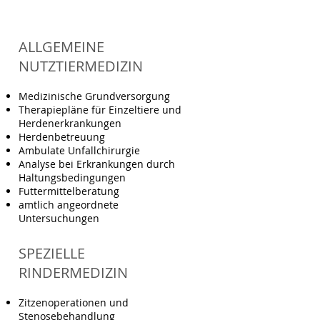
ALLGEMEINE
NUTZTIERMEDIZIN
Medizinische Grundversorgung
Therapiepläne für Einzeltiere und
Herdenerkrankungen
Herdenbetreuung
Ambulate Unfallchirurgie
Analyse bei Erkrankungen durch
Haltungsbedingungen
Futtermittelberatung
amtlich angeordnete
Untersuchungen
SPEZIELLE
RINDERMEDIZIN
Zitzenoperationen und
Stenosebehandlung