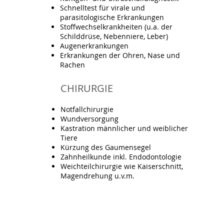
Schnelltest für virale und
parasitologische Erkrankungen
Stoffwechselkrankheiten (u.a. der
Schilddrüse, Nebenniere, Leber)
Augenerkrankungen
Erkrankungen der Ohren, Nase und
Rachen
CHIRURGIE
Notfallchirurgie
Wundversorgung
Kastration männlicher und weiblicher
Tiere
Kürzung des Gaumensegel
Zahnheilkunde inkl. Endodontologie
Weichteilchirurgie wie Kaiserschnitt,
Magendrehung u.v.m.