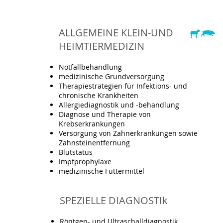
ALLGEMEINE KLEIN-UND
HEIMTIERMEDIZIN
Notfallbehandlung
medizinische Grundversorgung
Therapiestrategien für Infektions- und
chronische Krankheiten
Allergiediagnostik und -behandlung
Diagnose und Therapie von
Krebserkrankungen
Versorgung von Zahnerkrankungen sowie
Zahnsteinentfernung
Blutstatus
Impfprophylaxe
medizinische Futtermittel
SPEZIELLE DIAGNOSTIk
Röntgen- und Ultraschalldiagnostik