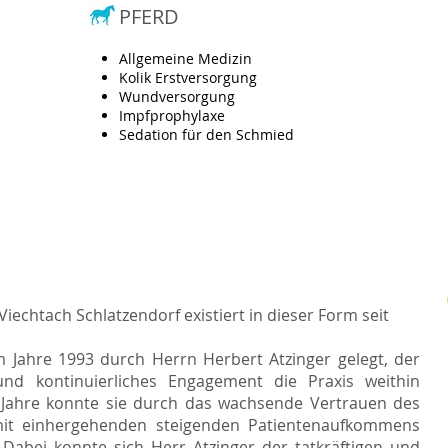
PFERD
Allgemeine Medizin
Kolik Erstversorgung
Wundversorgung
Impfprophylaxe
Sedation für den Schmied
 Viechtach Schlatzendorf existiert in dieser Form seit
 Jahre 1993 durch Herrn Herbert Atzinger gelegt, der
nd kontinuierliches Engagement die Praxis weithin
 Jahre konnte sie durch das wachsende Vertrauen des
t einhergehenden steigenden Patientenaufkommens
 Dabei konnte sich Herr Atzinger der tatkräftigen und