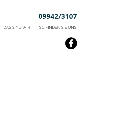
09942/3107
DAS SIND WIR
SO FINDEN SIE UNS