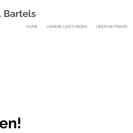
. Bartels
HOME
UNSERE LEISTUNGEN
ÜBER DIE PRAXIS
en!