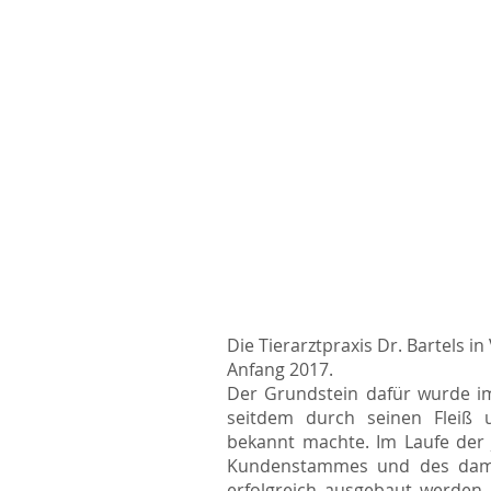
Die Tierarztpraxis Dr. Bartels in
Anfang 2017.
Der Grundstein dafür wurde im
seitdem durch seinen Fleiß u
bekannt machte. Im Laufe der
Kundenstammes und des dami
erfolgreich ausgebaut werden.